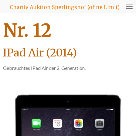
Zum
Charity Auktion Sperlingshof (ohne Limit)
Hauptinhalt
springen
Nr. 12
IPad Air (2014)
Gebrauchtes IPad Air der 2. Generation.