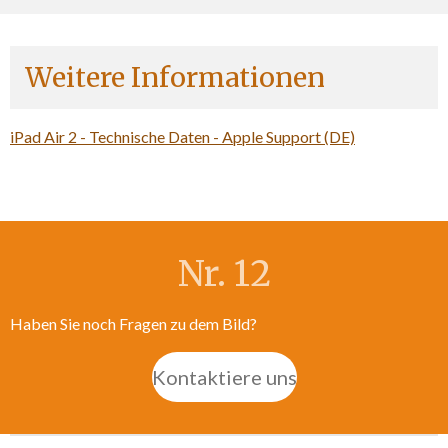
Weitere Informationen
iPad Air 2 - Technische Daten - Apple Support (DE)
Nr. 12
Haben Sie noch Fragen zu dem Bild?
Kontaktiere uns