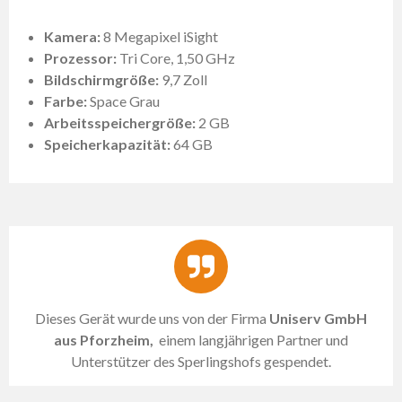
Kamera:
8 Megapixel iSight
Prozessor:
Tri Core,
1,50 GHz
Bildschirmgröße:
9,7 Zoll
Farbe:
Space
Grau
Arbeitsspeichergröße:
2 GB
Speicherkapazität:
64 GB
Dieses Gerät wurde uns von der Firma
Uniserv GmbH
aus Pforzheim,
einem langjährigen Partner und
Unterstützer des Sperlingshofs gespendet.