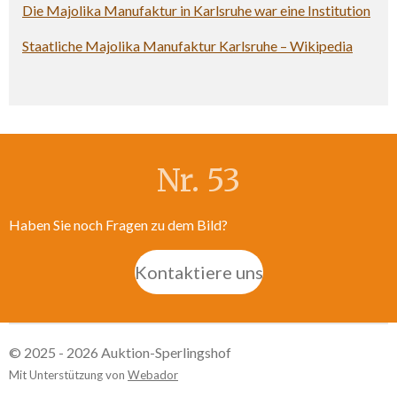
Die Majolika Manufaktur in Karlsruhe war eine Institution
Staatliche Majolika Manufaktur Karlsruhe – Wikipedia
Nr. 53
Haben Sie noch Fragen zu dem Bild?
Kontaktiere uns
© 2025 - 2026 Auktion-Sperlingshof
Mit Unterstützung von
Webador