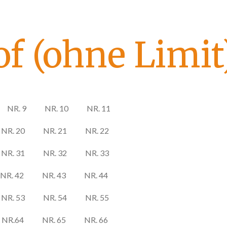
f (ohne Limit
NR. 9
NR. 10
NR. 11
NR. 20
NR. 21
NR. 22
NR. 31
NR. 32
NR. 33
NR. 42
NR. 43
NR. 44
NR. 53
NR. 54
NR. 55
NR.64
NR. 65
NR. 66