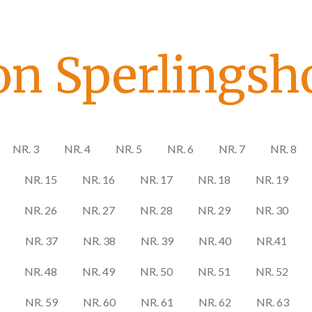
on Sperlingsho
NR. 3
NR. 4
NR. 5
NR. 6
NR. 7
NR. 8
NR. 15
NR. 16
NR. 17
NR. 18
NR. 19
NR. 26
NR. 27
NR. 28
NR. 29
NR. 30
NR. 37
NR. 38
NR. 39
NR. 40
NR.41
NR. 48
NR. 49
NR. 50
NR. 51
NR. 52
NR. 59
NR. 60
NR. 61
NR. 62
NR. 63