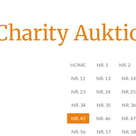
Zum
Hauptinhalt
springen
Charity Aukti
HOME
NR. 1
NR. 2
NR. 12
NR. 13
NR. 14
NR. 23
NR. 24
NR. 25
NR. 34
NR. 35
NR. 36
NR. 45
NR. 46
NR. 47
NR. 56
NR. 57
NR. 58