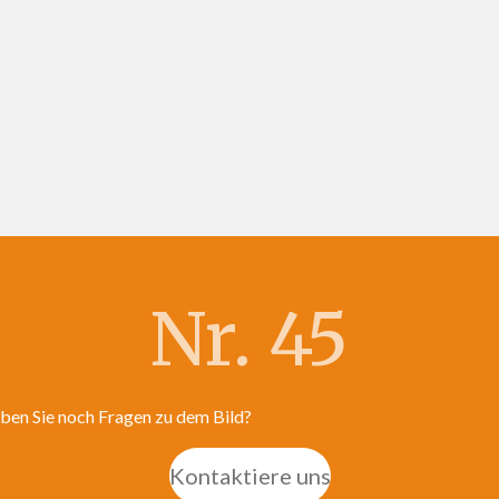
Nr. 45
ben Sie noch Fragen zu dem Bild?
Kontaktiere uns