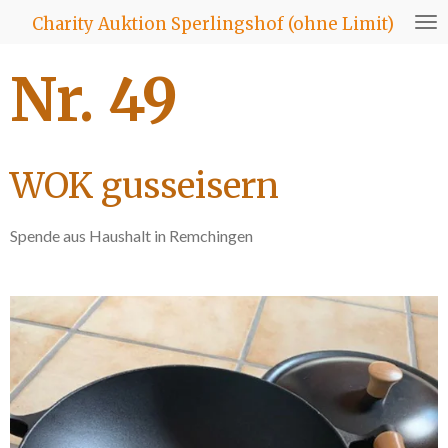
Zum
Charity Auktion Sperlingshof (ohne Limit)
Hauptinhalt
springen
Nr. 49
WOK gusseisern
Spende aus Haushalt in Remchingen