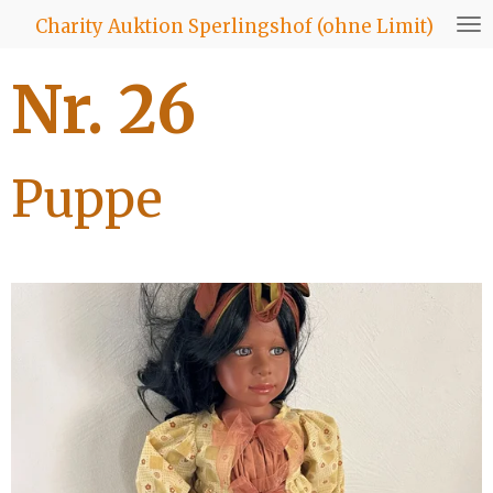
Zum
Charity Auktion Sperlingshof (ohne Limit)
Hauptinhalt
springen
Nr. 26
Puppe