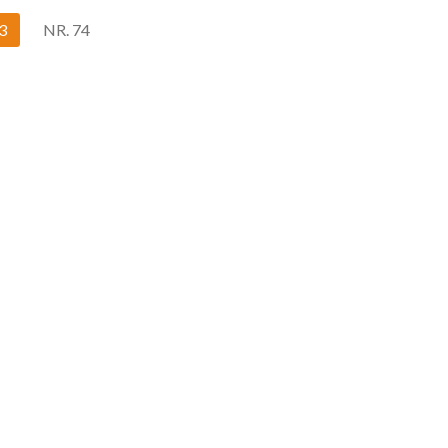
3
NR. 74