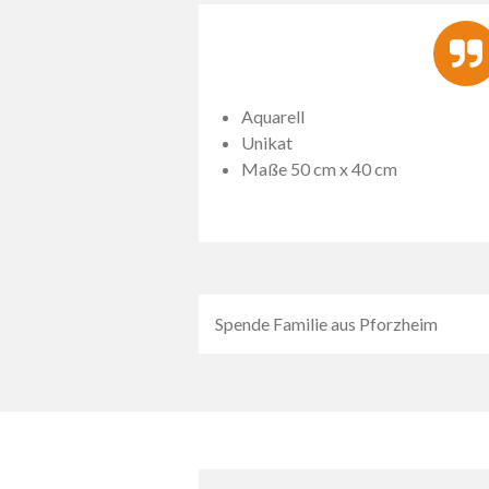
Aquarell
Unikat
Maße 50 cm x 40 cm
Spende Familie aus Pforzheim