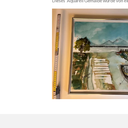
Dieses Aquarell Gemälde wurde von ei