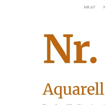
NR. 67
Nr.
Aquarell