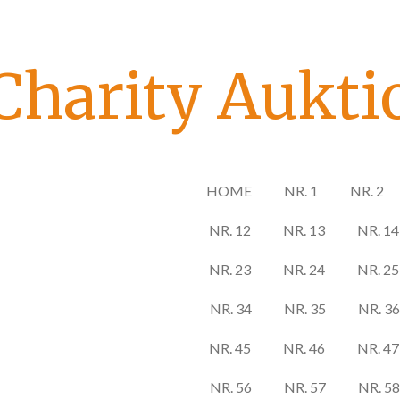
Zum
Hauptinhalt
springen
Charity Aukti
HOME
NR. 1
NR. 2
NR. 12
NR. 13
NR. 14
NR. 23
NR. 24
NR. 25
NR. 34
NR. 35
NR. 36
NR. 45
NR. 46
NR. 47
NR. 56
NR. 57
NR. 58