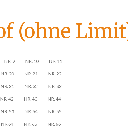
f (ohne Limit
NR. 9
NR. 10
NR. 11
NR. 20
NR. 21
NR. 22
NR. 31
NR. 32
NR. 33
NR. 42
NR. 43
NR. 44
NR. 53
NR. 54
NR. 55
NR.64
NR. 65
NR. 66