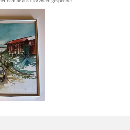
ner Familie aus Pforzheim gespendet