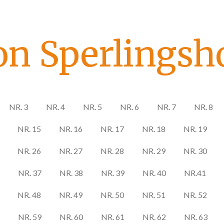
on Sperlingsho
NR. 3
NR. 4
NR. 5
NR. 6
NR. 7
NR. 8
NR. 15
NR. 16
NR. 17
NR. 18
NR. 19
NR. 26
NR. 27
NR. 28
NR. 29
NR. 30
NR. 37
NR. 38
NR. 39
NR. 40
NR.41
NR. 48
NR. 49
NR. 50
NR. 51
NR. 52
NR. 59
NR. 60
NR. 61
NR. 62
NR. 63