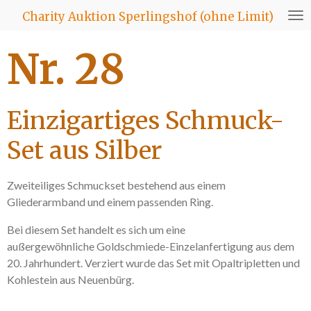
Zum
Charity Auktion Sperlingshof (ohne Limit)
Hauptinhalt
springen
Nr. 28
Einzigartiges Schmuck-
Set aus Silber
Zweiteiliges Schmuckset bestehend aus einem
Gliederarmband und einem passenden Ring.
Bei diesem Set handelt es sich um eine
außergewöhnliche Goldschmiede-Einzelanfertigung aus dem
20. Jahrhundert. Verziert wurde das Set mit Opaltripletten und
Kohlestein aus Neuenbürg.