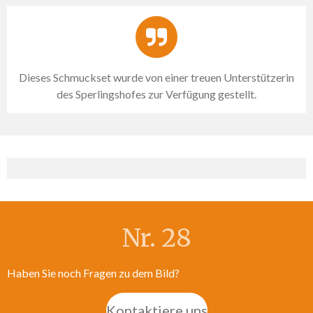
Dieses Schmuckset wurde von einer treuen Unterstützerin
des Sperlingshofes zur Verfügung gestellt.
Nr. 28
Haben Sie noch Fragen zu dem Bild?
Kontaktiere uns