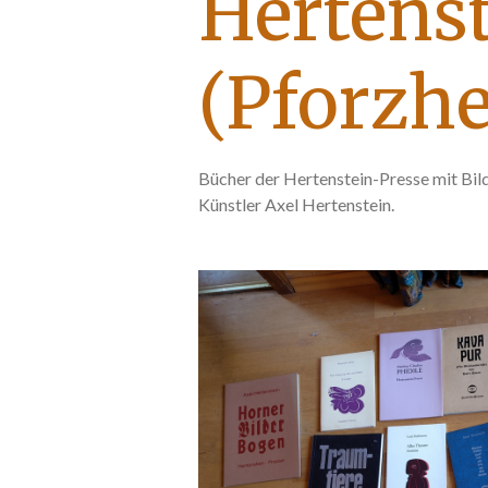
Hertens
(Pforzh
Bücher der Hertenstein-Presse mit Bi
Künstler Axel Hertenstein.