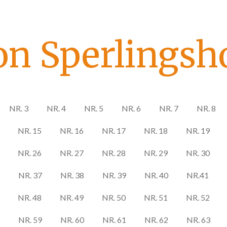
on Sperlingsho
NR. 3
NR. 4
NR. 5
NR. 6
NR. 7
NR. 8
NR. 15
NR. 16
NR. 17
NR. 18
NR. 19
NR. 26
NR. 27
NR. 28
NR. 29
NR. 30
NR. 37
NR. 38
NR. 39
NR. 40
NR.41
NR. 48
NR. 49
NR. 50
NR. 51
NR. 52
NR. 59
NR. 60
NR. 61
NR. 62
NR. 63