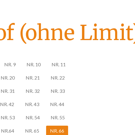
f (ohne Limit
NR. 9
NR. 10
NR. 11
NR. 20
NR. 21
NR. 22
NR. 31
NR. 32
NR. 33
NR. 42
NR. 43
NR. 44
NR. 53
NR. 54
NR. 55
NR.64
NR. 65
NR. 66