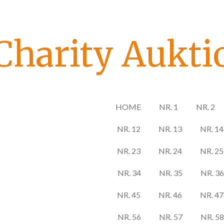
Zum
Hauptinhalt
springen
Charity Aukti
HOME
NR. 1
NR. 2
NR. 12
NR. 13
NR. 14
NR. 23
NR. 24
NR. 25
NR. 34
NR. 35
NR. 36
NR. 45
NR. 46
NR. 47
NR. 56
NR. 57
NR. 58