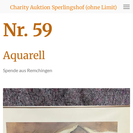
Zum
Charity Auktion Sperlingshof (ohne Limit)
Hauptinhalt
springen
Nr. 59
Aquarell
Spende aus Remchingen